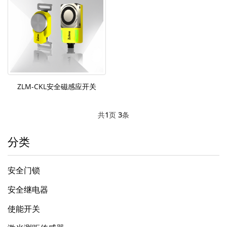
ZLM-CKL安全磁感应开关
共
1
页
3
条
分类
安全门锁
安全继电器
使能开关